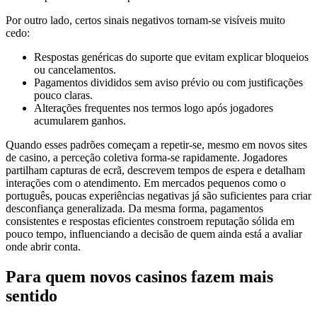
Por outro lado, certos sinais negativos tornam-se visíveis muito
cedo:
Respostas genéricas do suporte que evitam explicar bloqueios
ou cancelamentos.
Pagamentos divididos sem aviso prévio ou com justificações
pouco claras.
Alterações frequentes nos termos logo após jogadores
acumularem ganhos.
Quando esses padrões começam a repetir-se, mesmo em novos sites
de casino, a perceção coletiva forma-se rapidamente. Jogadores
partilham capturas de ecrã, descrevem tempos de espera e detalham
interações com o atendimento. Em mercados pequenos como o
português, poucas experiências negativas já são suficientes para criar
desconfiança generalizada. Da mesma forma, pagamentos
consistentes e respostas eficientes constroem reputação sólida em
pouco tempo, influenciando a decisão de quem ainda está a avaliar
onde abrir conta.
Para quem novos casinos fazem mais
sentido