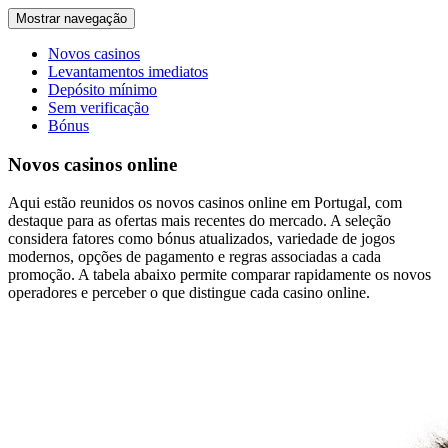
Mostrar navegação
Novos casinos
Levantamentos imediatos
Depósito mínimo
Sem verificação
Bónus
Novos casinos online
Aqui estão reunidos os novos casinos online em Portugal, com
destaque para as ofertas mais recentes do mercado. A seleção
considera fatores como bónus atualizados, variedade de jogos
modernos, opções de pagamento e regras associadas a cada
promoção. A tabela abaixo permite comparar rapidamente os novos
operadores e perceber o que distingue cada casino online.