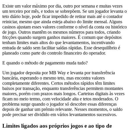
Existe um valor máximo por dia, outro por semana e muitas vezes
um terceiro por mês, e todos se sobrepõem. Se um jogador levanta o
teto diário hoje, pode ficar impedido de retirar mais até o contador
reiniciar, mesmo que ainda esteja abaixo do limite mensal. Alguns
casinos ajustam esses valores conforme o nível da conta ou histórico
de jogo. Outros mantêm os mesmos números para todos, criando
fricções quando surgem ganhos maiores. É comum que depósitos
tenham limites mais altos do que levantamentos, incentivando
entrada de saldo sem facilitar saídas rápidas. Esse desequilíbrio é
planeado como parte do controlo financeiro do operador.
E quando o método de pagamento muda tudo?
Um jogador deposita por MB Way e levanta por transferência
bancária, esperando o mesmo teto, mas encontra valores
completamente diferentes. Certos métodos rápidos têm limites
baixos por transação, enquanto transferências permitem montantes
maiores, porém com prazos mais longos. Carteiras digitais às vezes
ficam no meio termo, com velocidade alta e tetos moderados. O
problema surge quando o jogador só descobre essas diferenças
depois de ganhar um prémio relevante. Nesses momentos, o saldo
pode precisar ser dividido em vários levantamentos sucessivos.
Limites ligados aos próprios jogos e ao tipo de