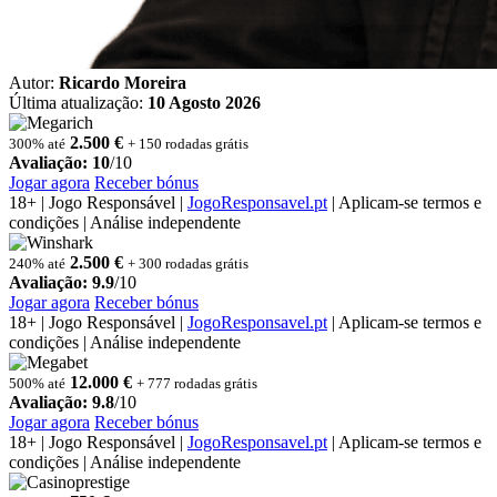
Autor:
Ricardo Moreira
Última atualização:
10 Agosto 2026
2.500 €
300% até
+ 150 rodadas grátis
Avaliação: 10
/10
Jogar agora
Receber bónus
18+ | Jogo Responsável |
JogoResponsavel.pt
| Aplicam-se termos e
condições | Análise independente
2.500 €
240% até
+ 300 rodadas grátis
Avaliação: 9.9
/10
Jogar agora
Receber bónus
18+ | Jogo Responsável |
JogoResponsavel.pt
| Aplicam-se termos e
condições | Análise independente
12.000 €
500% até
+ 777 rodadas grátis
Avaliação: 9.8
/10
Jogar agora
Receber bónus
18+ | Jogo Responsável |
JogoResponsavel.pt
| Aplicam-se termos e
condições | Análise independente