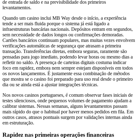
de entrada de saldo e na previsibilidade dos primeiros
levantamentos.
Quando um casino inclui MB Way desde o início, a experiência
tende a ser mais fluida porque o sistema já está ligado a
infraestruturas bancárias nacionais. Depósitos entram em segundos,
sem necessidade de dados longos ou confirmações demoradas.
Cartões bancários continuam populares, mas muitas vezes envolvem
verificações automáticas de segurança que atrasam a primeira
transação. Transferências diretas, embora seguras, raramente são
pensadas para jogo imediato, podendo levar horas ou mesmo dias a
refletir no saldo. A presença de carteiras digitais costuma indicar
foco em rapidez, embora nem sempre estejam disponíveis em todos
os novos lançamentos. É justamente essa combinação de métodos
que mostra se o casino foi preparado para uso real desde o primeiro
dia ou se ainda está a ajustar integrações técnicas.
Nos novos casinos portugueses, é comum observar fases iniciais de
testes silenciosos, onde pequenos volumes de pagamento ajudam a
calibrar sistemas. Nessas semanas, alguns levantamentos passam
mais rápido do que o habitual por haver menos pedidos em fila. Em
outros casos, atrasos pontuais surgem por validações internas ainda
em estruturação.
Rapidez nas primeiras operações financeiras