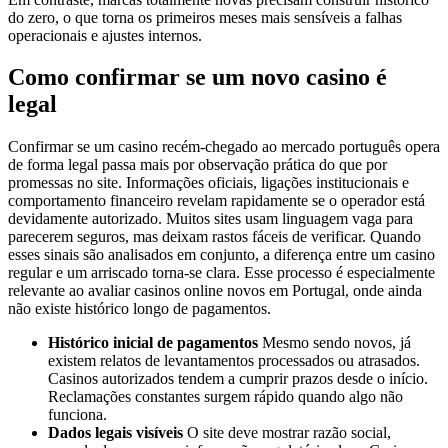
do zero, o que torna os primeiros meses mais sensíveis a falhas
operacionais e ajustes internos.
Como confirmar se um novo casino é
legal
Confirmar se um casino recém-chegado ao mercado português opera
de forma legal passa mais por observação prática do que por
promessas no site. Informações oficiais, ligações institucionais e
comportamento financeiro revelam rapidamente se o operador está
devidamente autorizado. Muitos sites usam linguagem vaga para
parecerem seguros, mas deixam rastos fáceis de verificar. Quando
esses sinais são analisados em conjunto, a diferença entre um casino
regular e um arriscado torna-se clara. Esse processo é especialmente
relevante ao avaliar casinos online novos em Portugal, onde ainda
não existe histórico longo de pagamentos.
Histórico inicial de pagamentos
Mesmo sendo novos, já
existem relatos de levantamentos processados ou atrasados.
Casinos autorizados tendem a cumprir prazos desde o início.
Reclamações constantes surgem rápido quando algo não
funciona.
Dados legais visíveis
O site deve mostrar razão social,