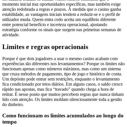
momento inicial traz oportunidades específicas, mas também exige
atenção redobrada a regras e prazos. À medida que o casino ganha
estabilidade, as vantagens iniciais tendem a reduzir-se e o perfil de
utilizador muda. Quem entra cedo aceita um equilíbrio diferente
entre potencial benefício e incerteza operacional, ajustando
estratégia conforme os sinais que surgem nas primeiras semanas de
atividade.
Limites e regras operacionais
Porque é que dois jogadores a usar o mesmo casino acabam com
experiências tão diferentes nos levantamentos? Porque os limites não
funcionam apenas como números máximos, mas como um sistema
que cruza métodos de pagamento, tipo de jogo e histórico de conta.
Um depósito pode entrar sem restrições, enquanto o levantamento
fica condicionado por tetos diários. Em alguns casos, o saldo cresce
rápido nas apostas, mas fica “travado” quando chega a hora de
retirar. É nesse ponto que muitos percebem regras que nunca tinham
lido com atenção. Os limites moldam silenciosamente toda a gestão
do dinheiro.
Como funcionam os limites acumulados ao longo do
tempo