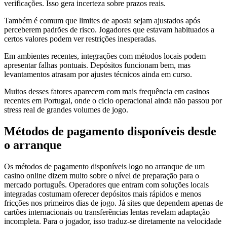
verificações. Isso gera incerteza sobre prazos reais.
Também é comum que limites de aposta sejam ajustados após
perceberem padrões de risco. Jogadores que estavam habituados a
certos valores podem ver restrições inesperadas.
Em ambientes recentes, integrações com métodos locais podem
apresentar falhas pontuais. Depósitos funcionam bem, mas
levantamentos atrasam por ajustes técnicos ainda em curso.
Muitos desses fatores aparecem com mais frequência em casinos
recentes em Portugal, onde o ciclo operacional ainda não passou por
stress real de grandes volumes de jogo.
Métodos de pagamento disponíveis desde
o arranque
Os métodos de pagamento disponíveis logo no arranque de um
casino online dizem muito sobre o nível de preparação para o
mercado português. Operadores que entram com soluções locais
integradas costumam oferecer depósitos mais rápidos e menos
fricções nos primeiros dias de jogo. Já sites que dependem apenas de
cartões internacionais ou transferências lentas revelam adaptação
incompleta. Para o jogador, isso traduz-se diretamente na velocidade